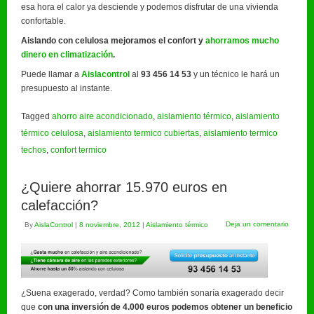
esa hora el calor ya desciende y podemos disfrutar de una vivienda
confortable.
Aislando con celulosa mejoramos el confort y
ahorramos mucho
dinero en climatización
.
Puede llamar a
Aislacontrol
al
93 456 14 53
y un técnico le hará un
presupuesto al instante.
Tagged
ahorro aire acondicionado
,
aislamiento térmico
,
aislamiento
térmico celulosa
,
aislamiento termico cubiertas
,
aislamiento termico
techos
,
confort termico
¿Quiere ahorrar 15.970 euros en
calefacción?
Deja un comentario
By
AislaControl
|
8 noviembre, 2012
|
Aislamiento térmico
¿Suena exagerado, verdad? Como también sonaría exagerado decir
que
con una inversión de 4.000 euros podemos obtener un beneficio