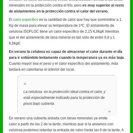
minerales en la protección contra el frío, pero
es muy superior al resto
de aislamientos en la protección contra el calor del verano.
El
calor específico
es la cantidad de calor que hay que suministrar a 1
Kg de masa para elevar su temperatura de 1ºC. El aislamiento de
celulosa ISOFLOC tiene un calor específico de 2,15 KJ/kgK mientras
que el del aislamiento de lana mineral es tan sólo de entre 0,8 y 1
KJ/kgK.
En verano la celulosa es capaz de almacenar el calor durante el día
para ir soltándolo lentamente cuando la temperatura ya es más baja
.
Cuanto mayor sea el peso y el calor específico del aislamiento, más
tardará en calentarse el interior del local.
La celulosa es la protección ideal contra el calor, y
está especialmente indicado para la protección de
pisos bajo cubierta.
En verano una cubierta aislada con lanas minerales ya emite
calor a partir de las 2 de la tarde, mientras que si la aislamos con
celulosa podemos retardar la entrada de calor hasta las 6 de la tarde. A