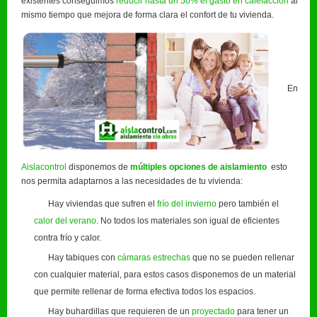
existentes conseguimos
reducir hasta un 50% el gasto en calefacción
al
mismo tiempo que mejora de forma clara el confort de tu vivienda.
En
Aislacontrol
disponemos de
múltiples opciones de aislamiento
esto
nos permita adaptarnos a las necesidades de tu vivienda:
Hay viviendas que sufren el
frío del invierno
pero también el
calor del verano
. No todos los materiales son igual de eficientes
contra frío y calor.
Hay tabiques con
cámaras estrechas
que no se pueden rellenar
con cualquier material, para estos casos disponemos de un material
que permite rellenar de forma efectiva todos los espacios.
Hay buhardillas que requieren de un
proyectado
para tener un