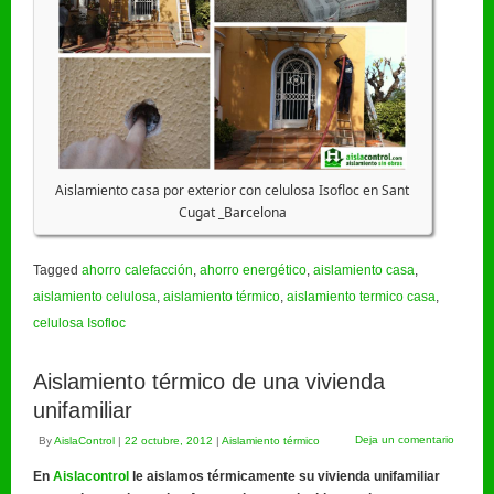
Aislamiento casa por exterior con celulosa Isofloc en Sant
Cugat _Barcelona
Tagged
ahorro calefacción
,
ahorro energético
,
aislamiento casa
,
aislamiento celulosa
,
aislamiento térmico
,
aislamiento termico casa
,
celulosa Isofloc
Aislamiento térmico de una vivienda
unifamiliar
Deja un comentario
By
AislaControl
|
22 octubre, 2012
|
Aislamiento térmico
En
Aislacontrol
le aislamos térmicamente su vivienda unifamiliar