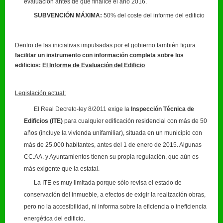
evaluación antes de que finalice el año 2016.
SUBVENCIÓN MÁXIMA:
50% del coste del informe del edificio
Dentro de las iniciativas impulsadas por el gobierno también figura
facilitar un instrumento con información completa sobre los
edificios:
El Informe de Evaluación del Edificio
Legislación actual:
El Real Decreto-ley 8/2011 exige la
Inspección Técnica de
Edificios (ITE)
para cualquier edificación residencial con más de 50
años (incluye la vivienda unifamiliar), situada en un municipio con
más de 25.000 habitantes, antes del 1 de enero de 2015. Algunas
CC.AA. y Ayuntamientos tienen su propia regulación, que aún es
más exigente que la estatal.
La ITE es muy limitada porque sólo revisa el estado de
conservación del inmueble, a efectos de exigir la realización obras,
pero no la accesibilidad, ni informa sobre la eficiencia o ineficiencia
energética del edificio.