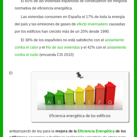
El 60% de las viviendas españolas se construyeron sin ninguna
normativa de eficiencia energética.
Las viviendas consumen en España el 17% de toda la energía
del país y las emisiones de gases de
efecto invernadero
causadas
por los edificios han crecido más de un 20% desde 1990.
El 38% de los españoles no está satisfecho con el
aislamiento
contra el calor
y el
frío de sus viviendas
y el 42% con el
aislamiento
contra el ruido
(encuesta CIS 2010)
El
Eficiencia energética de los edificios
anteproyecto de ley para la
mejora de la
Eficiencia Energética
de los