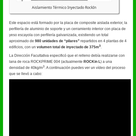
Aislamiento Térmico Inyectado RockIn
Este espacio está formado por la placa de composite aislada exterior, la
perfilería de aluminio de soporte y un cerramiento interior con placa de
yeso escayola con perfilería galvanizada, existiendo un total
aproximado de
980 unidades de “pilares”
repartidos en 4 plantas de 4
3
edificios, con un
volumen total de inyectado de 375m
.
La Dirección Facultativa especificó que el relleno debía realizarse con
lana de roca ROCKPRIME 004 (actualmente
ROCKin L
) a una
3
densidad de 40kg/m
. A continuación puedes ver un vídeo del proceso
que se llevó a cabo: