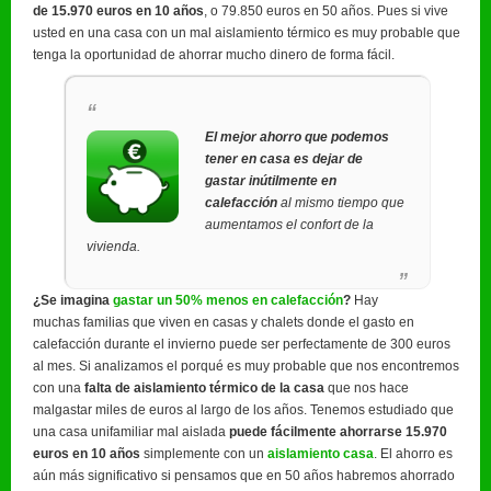
de 15.970 euros en 10 años
, o 79.850 euros en 50 años. Pues si vive
usted en una casa con un mal aislamiento térmico es muy probable que
tenga la oportunidad de ahorrar mucho dinero de forma fácil.
El mejor ahorro que podemos
tener en casa es dejar de
gastar inútilmente en
calefacción
al mismo tiempo que
aumentamos el confort de la
vivienda.
¿Se imagina
gastar un 50% menos en calefacción
?
Hay
muchas familias que viven en casas y chalets donde el gasto en
calefacción durante el invierno puede ser perfectamente de 300 euros
al mes. Si analizamos el porqué es muy probable que nos encontremos
con una
falta de aislamiento térmico de la casa
que nos hace
malgastar miles de euros al largo de los años. Tenemos estudiado que
una casa unifamiliar mal aislada
puede fácilmente ahorrarse 15.970
euros en 10 años
simplemente con un
aislamiento casa
. El ahorro es
aún más significativo si pensamos que en 50 años habremos ahorrado