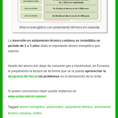
Ahorro energético con aislamiento térmico en vivienda
La
inversión en aislamiento térmico celulosa se rentabiliza un
período de 2 a 3 años
dado el importante ahorro energético que
supone.
Aparte del ahorro por dejar de consumir gas y electricidad, en Ecoaisla
le preparamos la factura de tal forma que se la pueda
aprovechar la
desgravación fiscal
sin problemas
en la declaración de la renta.
Si quiere conocernos mejor puede visitarnos en
www.aislacontrol.com/es/
Tagged
ahorro energético
,
aislacontrol
,
aislamiento térmico
,
aislamiento
térmico celulosa
,
isofloc