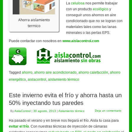
La
celulosa
nos permite trabajar
con un producto
ecológico
y
conseguir unos ahorros en aire
Ahorra aislamiento
condicionado que no se logran con
termico
materiales tales como las lanas
minerales o las perlas EPS.
Puede contactar con nosotros en
www.aislacontrol.com
Tagged
ahorro
,
ahorro aire acondicionado
,
ahorro calefacción
,
ahorro
energético
,
aislacontrol
,
aislamiento térmico
Este invierno evita el frío y ahorra hasta un
50% inyectando tus paredes
Deja un comentario
By
AislaControl
|
30 agosto, 2013
|
Aislamiento térmico
Ha pasado el verano y en breve nos llegará el frío. Aisla tu casa para
evitar el frío
. Con nuestras técnicas de inyección de cámaras