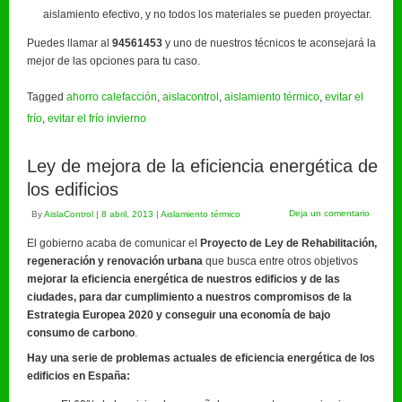
aislamiento efectivo, y no todos los materiales se pueden proyectar.
Puedes llamar al
94561453
y uno de nuestros técnicos te aconsejará la
mejor de las opciones para tu caso.
Tagged
ahorro calefacción
,
aislacontrol
,
aislamiento térmico
,
evitar el
frío
,
evitar el frío invierno
Ley de mejora de la eficiencia energética de
los edificios
Deja un comentario
By
AislaControl
|
8 abril, 2013
|
Aislamiento térmico
El gobierno acaba de comunicar el
Proyecto de Ley de Rehabilitación,
regeneración y renovación urbana
que busca entre otros objetivos
mejorar la eficiencia energética de nuestros edificios y de las
ciudades, para dar cumplimiento a nuestros compromisos de la
Estrategia Europea 2020 y conseguir una economía de bajo
consumo de carbono
.
Hay una serie de problemas actuales de eficiencia energética de los
edificios en España: