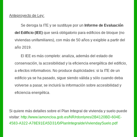
Anteproyecto de Ley:
Se deroga la ITE y se sustituye por un
Informe de Evaluación
del Edificio (IEE)
que será obligatorio para edificios de bloque (no
viviendas unifamiliares), con más de 50 años y exigible a partir del
año 2019.
El IEE es más completo: analiza, además del estado de
conservación, la accesibilidad y la eficiencia energética del edificio,
a efectos informativos. No produce duplicidades: si la ITE de un
edificio ya se ha pasado, sigue siendo válida y sólo cuando deba
volverse a pasar, se incluirá la información sobre accesibilidad y
eficiencia energética.
Si quiere más detalles sobre el Plan Integral de vivienda y suelo puede
visitar:
http://www.lamoncloa.gob.es/NR/rdonlyres/2B4120BD-604E-
4583-A322-A78E91EA5D31/0/PlanIntegraldeViviendaySuelo.pdf