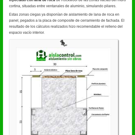
inyectado con lana de roca
de Rockwool de las zonas vacías del muro
cortina, situadas entre ventanales de aluminio, simulando pilares.
Estas zonas ciegas ya disponían de aislamiento de lana de roca en
panel, pegados a la placa de composite de cerramiento de fachada. El
resultado de los cálculos realizados hizo recomendable el relleno del
espacio vacío interior.