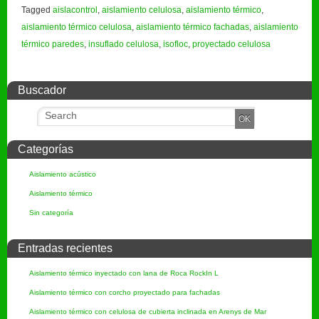
Tagged
aislacontrol
,
aislamiento celulosa
,
aislamiento térmico
,
aislamiento térmico celulosa
,
aislamiento térmico fachadas
,
aislamiento
térmico paredes
,
insuflado celulosa
,
isofloc
,
proyectado celulosa
Buscador
Categorías
Aislamiento acústico
Aislamiento térmico
Sin categoría
Entradas recientes
Aislamiento térmico inyectado con lana de Roca RockIn L
Aislamiento térmico con corcho proyectado para fachadas
Aislamiento térmico con celulosa de cubierta inclinada en Arenys de Mar