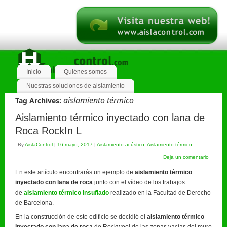
Inicio
Quiénes somos
Nuestras soluciones de aislamiento
aislamiento térmico
Tag Archives:
Aislamiento térmico inyectado con lana de
Roca RockIn L
By
AislaControl
|
16 mayo, 2017
|
Aislamiento acústico
,
Aislamiento térmico
Deja un comentario
En este artículo encontrarás un ejemplo de
aislamiento térmico
inyectado con lana de roca
junto con el vídeo de los trabajos
de
aislamiento térmico insuflado
realizado en la Facultad de Derecho
de Barcelona.
En la construcción de este edificio se decidió el
aislamiento térmico