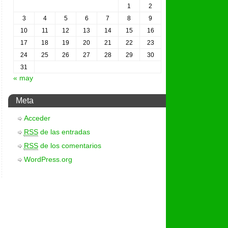
1
2
3
4
5
6
7
8
9
10
11
12
13
14
15
16
17
18
19
20
21
22
23
24
25
26
27
28
29
30
31
« may
Meta
Acceder
RSS
de las entradas
RSS
de los comentarios
WordPress.org