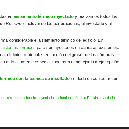
stas en
aislamiento térmico inyectado
y realizamos todos los
a de Rockwool incluyendo las perforaciones, el inyectado y el
rma considerable el aislamiento térmico del edificio. En
aislantes térmicos
para ser inyectados en cámaras existentes.
r distintos materiales en función del grosor de las cámaras
co está altamente especializado para aconsejar la mejor opción
 térmico con la técnica de insuflado
no dude en contactar con
lado
,
aislamiento termico inyectado
,
aislamiento térmico RockIn
,
inyectado