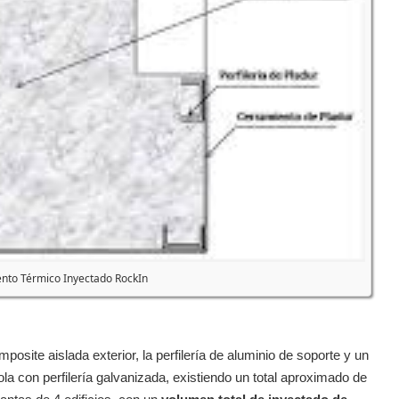
ento Térmico Inyectado RockIn
osite aislada exterior, la perfilería de aluminio de soporte y un
la con perfilería galvanizada, existiendo un total aproximado de