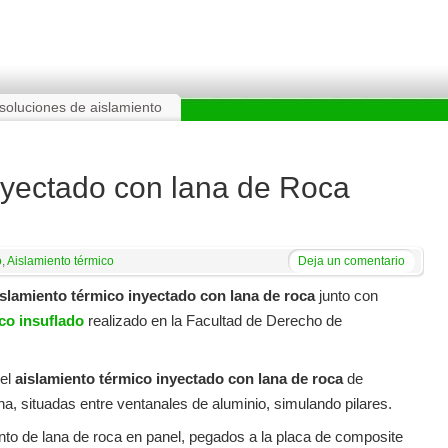
soluciones de aislamiento
nyectado con lana de Roca
o
,
Aislamiento térmico
Deja un comentario
islamiento térmico inyectado con lana de roca
junto con
co insuflado
realizado en la Facultad de Derecho de
 el
aislamiento térmico inyectado con lana de roca
de
a, situadas entre ventanales de aluminio, simulando pilares.
to de lana de roca en panel, pegados a la placa de composite