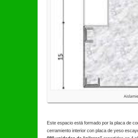
Aislami
Este espacio está formado por la placa de comp
cerramiento interior con placa de yeso escayo