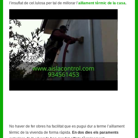
l’insuflat de cel.lulosa per tal de millorar l’
aïllament tèrmic de la casa
.
No haver de fer obres ha facilitat que es pugui dur a terme l’aïllament
tèrmic de la vivenda de forma ràpida.
En dos dies els paraments