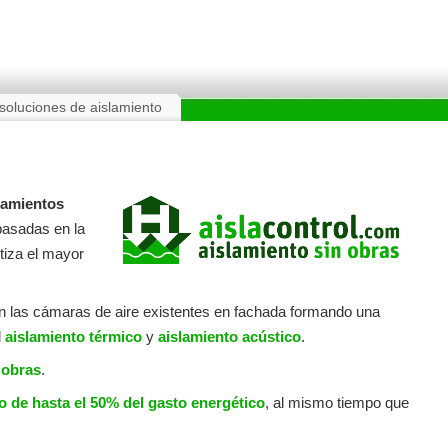
soluciones de aislamiento
lamientos
basadas en la
ntiza el mayor
n las cámaras de aire existentes en fachada formando una
l
aislamiento térmico
y
aislamiento acústico
.
 obras
.
o de hasta el 50% del gasto energético
, al mismo tiempo que