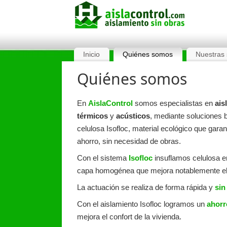
Inicio
Quiénes somos
Nuestras 
Quiénes somos
En
AislaControl
somos especialistas en
ais
térmicos
y
acústicos
, mediante soluciones 
celulosa Isofloc, material ecológico que gara
ahorro, sin necesidad de obras.
Con el sistema
Isofloc
insuflamos celulosa e
capa homogénea que mejora notablemente e
La actuación se realiza de forma rápida y
sin
Con el aislamiento Isofloc logramos un
ahorr
mejora el confort de la vivienda.