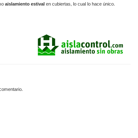
omo
aislamiento estival
en cubiertas, lo cual lo hace único.
 comentario.