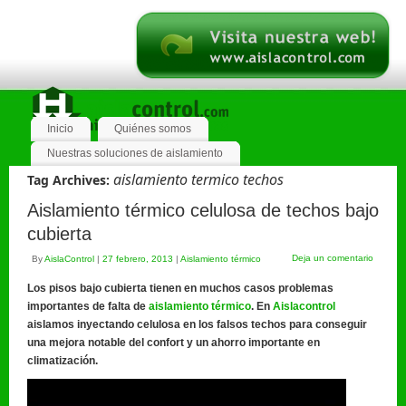
Inicio
Quiénes somos
Nuestras soluciones de aislamiento
aislamiento termico techos
Tag Archives:
Aislamiento térmico celulosa de techos bajo
cubierta
Deja un comentario
By
AislaControl
|
27 febrero, 2013
|
Aislamiento térmico
Los pisos bajo cubierta tienen en muchos casos problemas
importantes de falta de
aislamiento térmico
.
En
Aislacontrol
aislamos inyectando celulosa en los falsos techos para conseguir
una mejora notable del confort y un ahorro importante en
climatización.