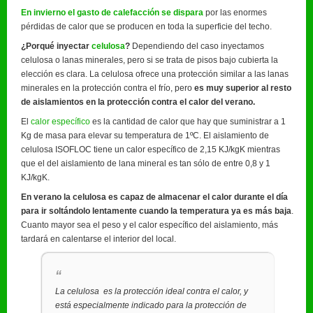
En invierno el gasto de calefacción se dispara
por las enormes
pérdidas de calor que se producen en toda la superficie del techo.
¿Porqué inyectar
celulosa
?
Dependiendo del caso inyectamos
celulosa o lanas minerales, pero si se trata de pisos bajo cubierta la
elección es clara. La celulosa ofrece una protección similar a las lanas
minerales en la protección contra el frío, pero
es muy superior al resto
de aislamientos en la protección contra el calor del verano.
El
calor específico
es la cantidad de calor que hay que suministrar a 1
Kg de masa para elevar su temperatura de 1ºC. El aislamiento de
celulosa ISOFLOC tiene un calor específico de 2,15 KJ/kgK mientras
que el del aislamiento de lana mineral es tan sólo de entre 0,8 y 1
KJ/kgK.
En verano la celulosa es capaz de almacenar el calor durante el día
para ir soltándolo lentamente cuando la temperatura ya es más baja
.
Cuanto mayor sea el peso y el calor específico del aislamiento, más
tardará en calentarse el interior del local.
La celulosa es la protección ideal contra el calor, y
está especialmente indicado para la protección de