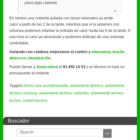
pisos bajo cubierta.
En verano una cubierta aislada con lanas minerales ya emite
calor a partir de las 2 de la tarde, mientras que si la aislamos con
celulosa podemos retardar la entrada de calor hasta las 6 de la tarde. A
esa hora el calor ya desciende y podemos disfrutar de una vivienda
confortable.
Aislando con celulosa mejoramos el confort y
ahorramos mucho
dinero en climatización
.
Puede llamar a
Aislacontrol
al
93 456 14 53
y un técnico le hará un
presupuesto al instante.
Tagged
ahorro aire acondicionado
,
aislamiento térmico
,
aislamiento
térmico celulosa
,
aislamiento termico cubiertas
,
aislamiento termico
techos
,
confort termico
Buscador