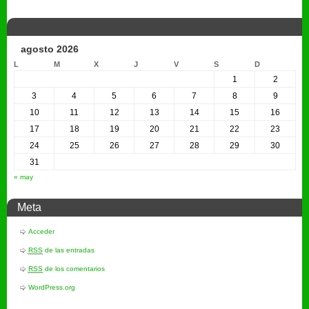
agosto 2026
L
M
X
J
V
S
D
1
2
3
4
5
6
7
8
9
10
11
12
13
14
15
16
17
18
19
20
21
22
23
24
25
26
27
28
29
30
31
« may
Meta
Acceder
RSS
de las entradas
RSS
de los comentarios
WordPress.org