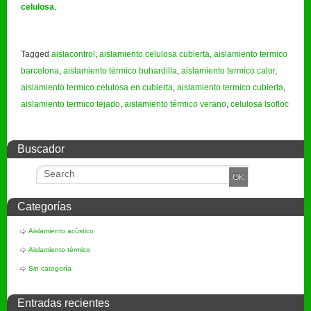
celulosa
.
Tagged
aislacontrol
,
aislamiento celulosa cubierta
,
aislamiento termico
barcelona
,
aislamiento térmico buhardilla
,
aislamiento termico calor
,
aislamiento termico celulosa en cubierta
,
aislamiento termico cubierta
,
aislamiento termico tejado
,
aislamiento térmico verano
,
celulosa Isofloc
Buscador
Categorías
Aislamiento acústico
Aislamiento térmico
Sin categoría
Entradas recientes