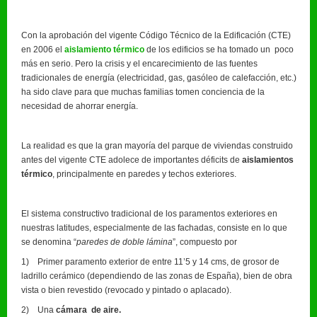
Con la aprobación del vigente Código Técnico de la Edificación (CTE)
en 2006 el
aislamiento térmico
de los edificios se ha tomado un poco
más en serio. Pero la crisis y el encarecimiento de las fuentes
tradicionales de energía (electricidad, gas, gasóleo de calefacción, etc.)
ha sido clave para que muchas familias tomen conciencia de la
necesidad de ahorrar energía.
La realidad es que la gran mayoría del parque de viviendas construido
antes del vigente CTE adolece de importantes déficits de
aislamientos
térmico
, principalmente en paredes y techos exteriores.
El sistema constructivo tradicional de los paramentos exteriores en
nuestras latitudes, especialmente de las fachadas, consiste en lo que
se denomina “
paredes de doble lámina
”, compuesto por
1) Primer paramento exterior de entre 11’5 y 14 cms, de grosor de
ladrillo cerámico (dependiendo de las zonas de España), bien de obra
vista o bien revestido (revocado y pintado o aplacado).
2) Una
cámara de aire.