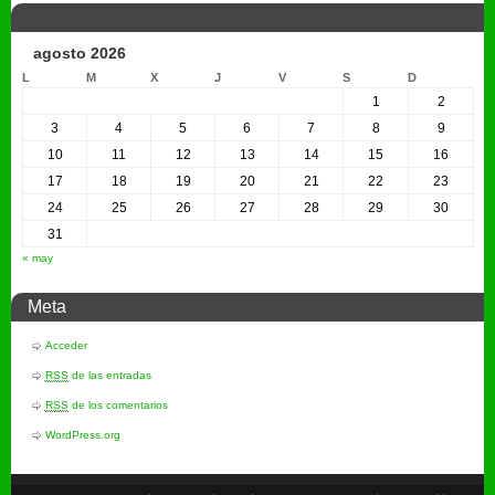
agosto 2026
L
M
X
J
V
S
D
1
2
3
4
5
6
7
8
9
10
11
12
13
14
15
16
17
18
19
20
21
22
23
24
25
26
27
28
29
30
31
« may
Meta
Acceder
RSS
de las entradas
RSS
de los comentarios
WordPress.org