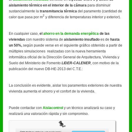
aislamiento térmico en el interior de la cámara
para disminuir
sustancialmente la
transmitancia térmica
del paramento (cantidad de
2
calor que pasa por m
y diferencia de temperaturas interior y exterior).
En cualquier caso,
el
ahorro en la demanda energética
de las
viviendas
con nuestro sistema de
aislamiento insuflado
es de
hasta
un 50%,
según puede verse en el siguiente gráfico obtenido a partir de
múltiples simulaciones realizadas con la nueva herramienta
informática oficial de la Dirección General de Arquitectura, Vivienda y
Suelo del Ministerio de Fomento
LIDER-CALENER
, con motivo de la
publicación del nuevo DB-HE-2013 del C.T.E.:
La conclusión es evidente, aislar los paramentos exteriores de nuestra
vivienda aumenta el ahorro y el confort de la vivienda.
Puede contactar con
Aislacontrol
y un técnico analizará su caso y
realizará una valoración rápida y sin compromiso.