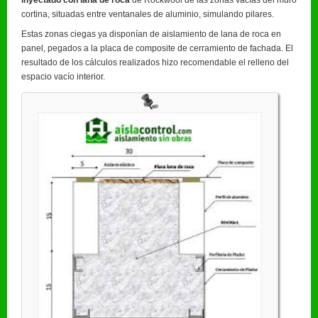
inyectado con lana de roca
de Rockwool de las zonas vacías del muro
cortina, situadas entre ventanales de aluminio, simulando pilares.
Estas zonas ciegas ya disponían de aislamiento de lana de roca en
panel, pegados a la placa de composite de cerramiento de fachada. El
resultado de los cálculos realizados hizo recomendable el relleno del
espacio vacío interior.