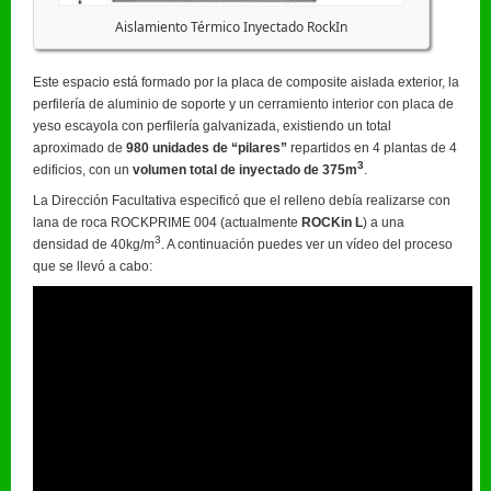
Aislamiento Térmico Inyectado RockIn
Este espacio está formado por la placa de composite aislada exterior, la
perfilería de aluminio de soporte y un cerramiento interior con placa de
yeso escayola con perfilería galvanizada, existiendo un total
aproximado de
980 unidades de “pilares”
repartidos en 4 plantas de 4
3
edificios, con un
volumen total de inyectado de 375m
.
La Dirección Facultativa especificó que el relleno debía realizarse con
lana de roca ROCKPRIME 004 (actualmente
ROCKin L
) a una
3
densidad de 40kg/m
. A continuación puedes ver un vídeo del proceso
que se llevó a cabo: