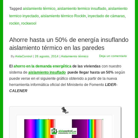
Tagged
aislamiento térmico
,
aislamiento termico insuflado
,
aislamiento
termico inyectado
,
aislamiento térmico RockIn
,
inyectado de cámaras
,
rockin
,
rockwool
Ahorre hasta un 50% de energía insuflando
aislamiento térmico en las paredes
Deja un comentario
By
AislaControl
|
26 agosto, 2014
|
Aislamiento térmico
El
ahorro en la demanda energética
de las viviendas
con nuestro
sistema de
aislamiento insuflado
puede llegar hasta un 50%
según
puede verse en el siguiente gráfico obtenido a partir de la nueva
herramienta informática oficial del Ministerio de Fomento
LIDER-
CALENER