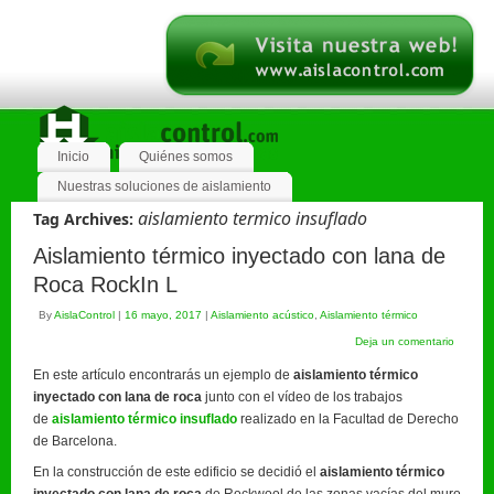
Inicio
Quiénes somos
Nuestras soluciones de aislamiento
aislamiento termico insuflado
Tag Archives:
Aislamiento térmico inyectado con lana de
Roca RockIn L
By
AislaControl
|
16 mayo, 2017
|
Aislamiento acústico
,
Aislamiento térmico
Deja un comentario
En este artículo encontrarás un ejemplo de
aislamiento térmico
inyectado con lana de roca
junto con el vídeo de los trabajos
de
aislamiento térmico insuflado
realizado en la Facultad de Derecho
de Barcelona.
En la construcción de este edificio se decidió el
aislamiento térmico