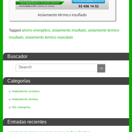
Aislamiento térmico insuflado
Tagged
ahorro energético
,
aislamiento insuflado
,
aislamiento termico
insuflado
,
aislamiento termico inyectado
Buscador
Categorías
Aislamiento acústico
Aislamiento térmico
Sin categoría
Entradas recientes