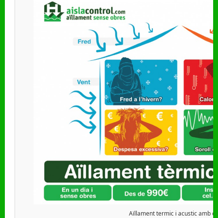
Aïllament termic i acustic amb c