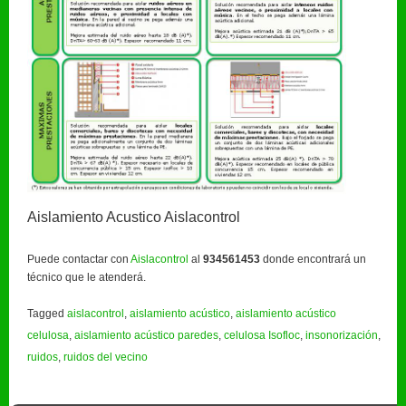
Aislamiento Acustico Aislacontrol
Puede contactar con
Aislacontrol
al
934561453
donde encontrará un
técnico que le atenderá.
Tagged
aislacontrol
,
aislamiento acústico
,
aislamiento acústico
celulosa
,
aislamiento acústico paredes
,
celulosa Isofloc
,
insonorización
,
ruidos
,
ruidos del vecino