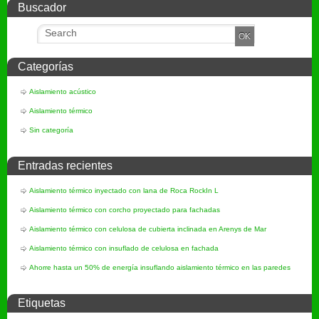
Buscador
Categorías
Aislamiento acústico
Aislamiento térmico
Sin categoría
Entradas recientes
Aislamiento térmico inyectado con lana de Roca RockIn L
Aislamiento térmico con corcho proyectado para fachadas
Aislamiento térmico con celulosa de cubierta inclinada en Arenys de Mar
Aislamiento térmico con insuflado de celulosa en fachada
Ahorre hasta un 50% de energía insuflando aislamiento térmico en las paredes
Etiquetas