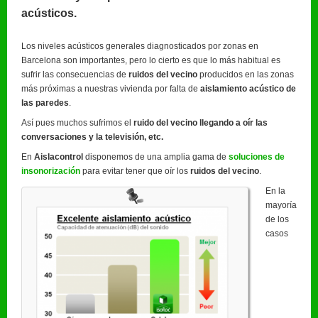
acústicos.
Los niveles acústicos generales diagnosticados por zonas en
Barcelona son importantes, pero lo cierto es que lo más habitual es
sufrir las consecuencias de
ruidos del vecino
producidos en las zonas
más próximas a nuestras vivienda por falta de
aislamiento acústico de
las paredes
.
Así pues muchos sufrimos el
ruido del vecino llegando a oír las
conversaciones y la televisión, etc.
En
Aislacontrol
disponemos de una amplia gama de
soluciones de
insonorización
para evitar tener que oír los
ruidos del vecino
.
En la
mayoría
de los
casos