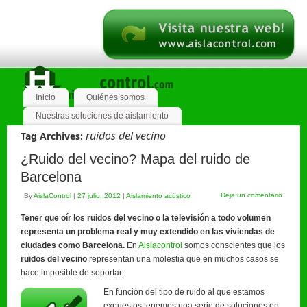
Inicio
Quiénes somos
Nuestras soluciones de aislamiento
ruidos del vecino
Tag Archives:
¿Ruido del vecino? Mapa del ruido de
Barcelona
Deja un comentario
By
AislaControl
|
27 julio, 2012
|
Aislamiento acústico
Tener que oír los ruidos del vecino o la televisión a todo volumen
representa un problema real y muy extendido en las viviendas de
ciudades como Barcelona.
En
Aislacontrol
somos conscientes que los
ruidos del vecino
representan una molestia que en muchos casos se
hace imposible de soportar.
En función del tipo de ruido al que estamos
expuestos tenemos una serie de soluciones en